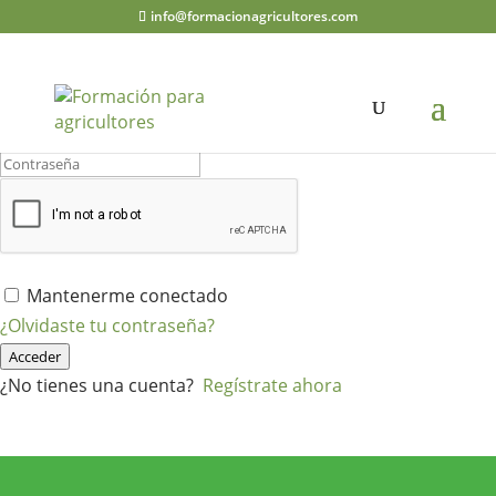
info@formacionagricultores.com
¡Hola, bienvenido de nuevo!
Mantenerme conectado
¿Olvidaste tu contraseña?
Acceder
¿No tienes una cuenta?
Regístrate ahora