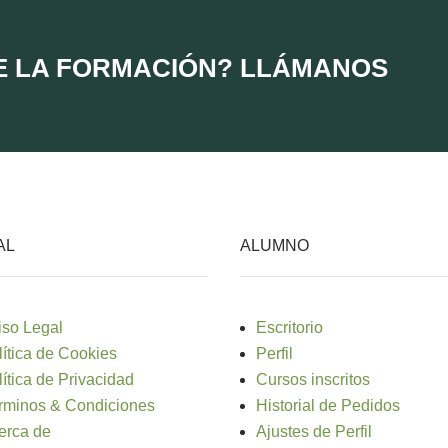
E LA FORMACIÓN? LLÁMANOS
AL
ALUMNO
iso Legal
Escritorio
lítica de Cookies
Perfil
lítica de Privacidad
Cursos inscritos
rminos & Condiciones
Historial de Pedidos
erca de
Ajustes de Perfil