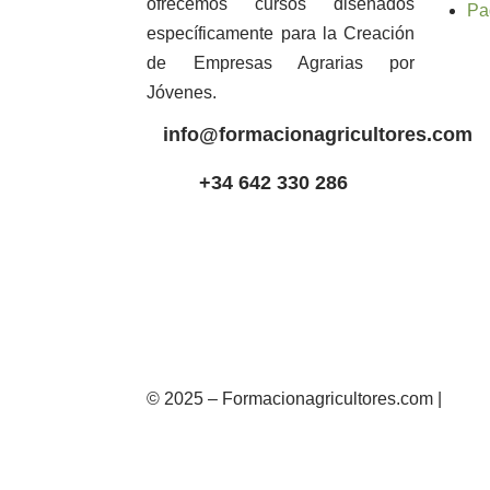
ofrecemos cursos diseñados
Pa
específicamente para la Creación
de Empresas Agrarias por
Jóvenes.
info@formacionagricultores.com
+34 642 330 286
© 2025 – Formacionagricultores.com |
diseñ