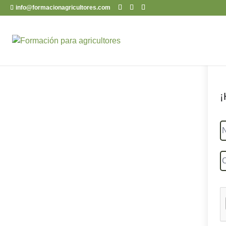
info@formacionagricultores.com
¡