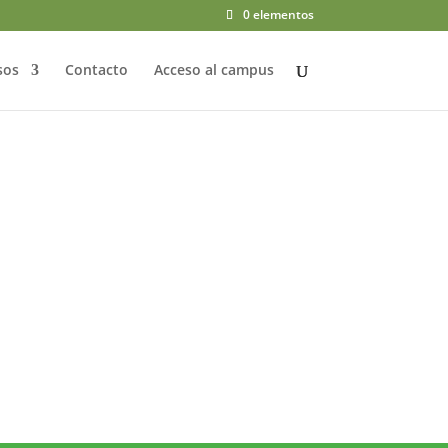
0 elementos
sos
Contacto
Acceso al campus