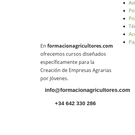
Av
Po
Po
Té
Ac
Pa
En
formacionagricultores.com
ofrecemos cursos diseñados
específicamente para la
Creación de Empresas Agrarias
por Jóvenes.
info@formacionagricultores.com
+34 642 330 286