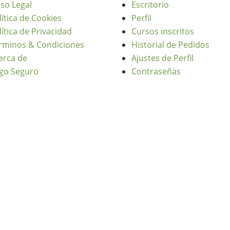
iso Legal
Escritorio
lítica de Cookies
Perfil
lítica de Privacidad
Cursos inscritos
rminos & Condiciones
Historial de Pedidos
erca de
Ajustes de Perfil
go Seguro
Contraseñas