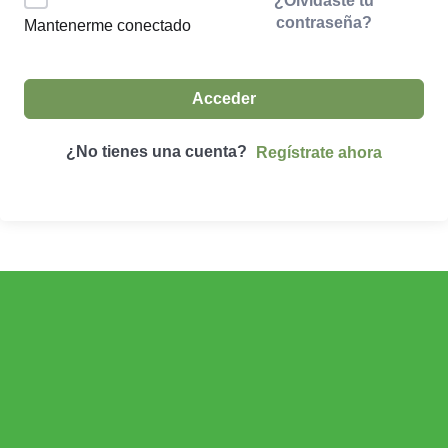
¿Olvidaste tu
contraseña?
Mantenerme conectado
Acceder
¿No tienes una cuenta?
Regístrate ahora
ECONOMÍA AGROGANADERA
Economía Agroganadera
DESARROLLO RURAL