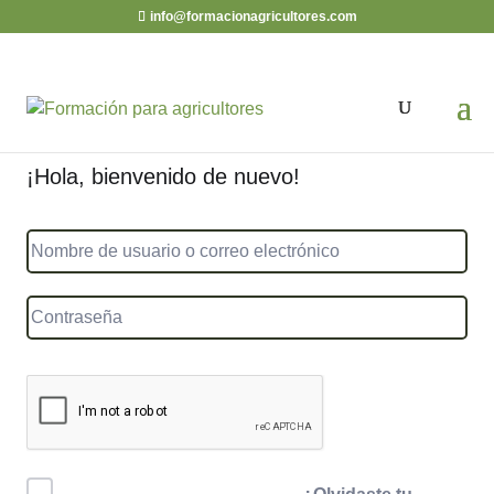
info@formacionagricultores.com
¡Hola, bienvenido de nuevo!