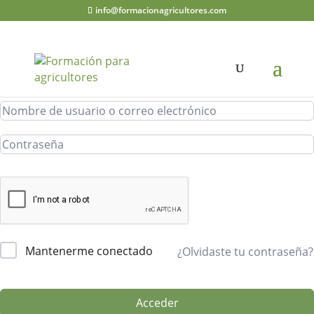
info@formacionagricultores.com
¡Hola, bienvenido de nuevo!
Mantenerme conectado
¿Olvidaste tu contraseña?
Acceder