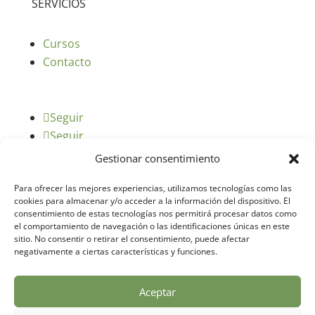
SERVICIOS
Cursos
Contacto
Seguir
Seguir
Gestionar consentimiento
Para ofrecer las mejores experiencias, utilizamos tecnologías como las
cookies para almacenar y/o acceder a la información del dispositivo. El
consentimiento de estas tecnologías nos permitirá procesar datos como
el comportamiento de navegación o las identificaciones únicas en este
sitio. No consentir o retirar el consentimiento, puede afectar
negativamente a ciertas características y funciones.
© 2025 – Formacionagricultores.com |
diseño
Aceptar
web: Atalantic