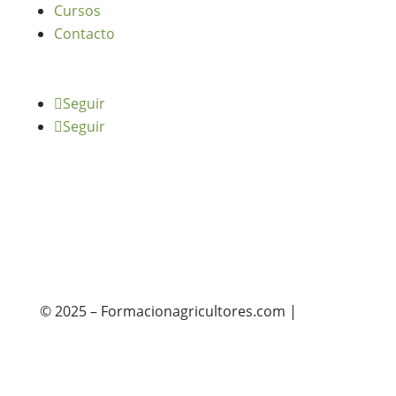
Cursos
Contacto
Seguir
Seguir
© 2025 – Formacionagricultores.com |
diseño
web: Atalantic
diseño web: Atalantic