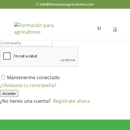
info@formacionagricultores.com
¡Hola, bienvenido de nuevo!
Mantenerme conectado
¿Olvidaste tu contraseña?
Acceder
¿No tienes una cuenta?
Regístrate ahora