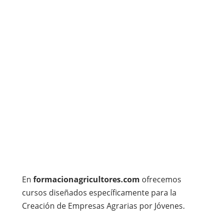
En
formacionagricultores.com
ofrecemos
cursos diseñados específicamente para la
Creación de Empresas Agrarias por Jóvenes.