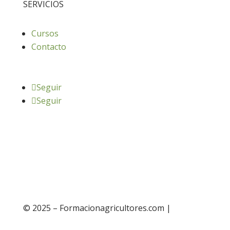
SERVICIOS
Cursos
Contacto
Seguir
Seguir
© 2025 – Formacionagricultores.com |
diseño
web: Atalantic