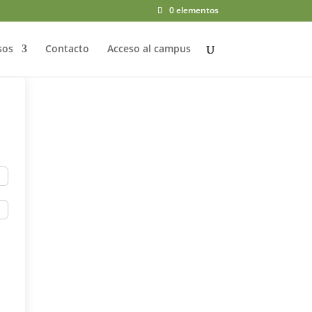
0 elementos
sos
Contacto
Acceso al campus