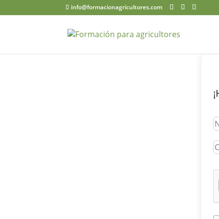
info@formacionagricultores.com
¡