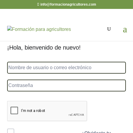
info@formacionagricultores.com
¡Hola, bienvenido de nuevo!