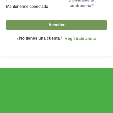
¿Olvidaste tu
contraseña?
Mantenerme conectado
Acceder
¿No tienes una cuenta?
Regístrate ahora
ECONOMÍA AGROGANADERA
Economía Agroganadera
DESARROLLO RURAL