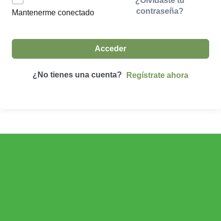
¿Olvidaste tu
contraseña?
Mantenerme conectado
Acceder
¿No tienes una cuenta?
Regístrate ahora
ECONOMÍA AGROGANADERA
Economía Agroganadera
DESARROLLO RURAL