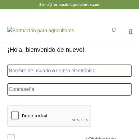
info@formacionagricultores.com
¡Hola, bienvenido de nuevo!