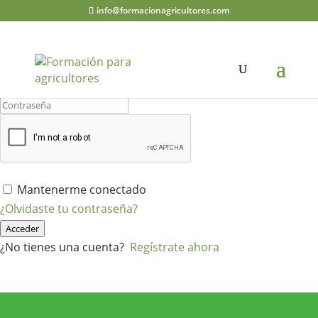
info@formacionagricultores.com
¡Hola, bienvenido de nuevo!
Mantenerme conectado
¿Olvidaste tu contraseña?
Acceder
¿No tienes una cuenta?
Regístrate ahora