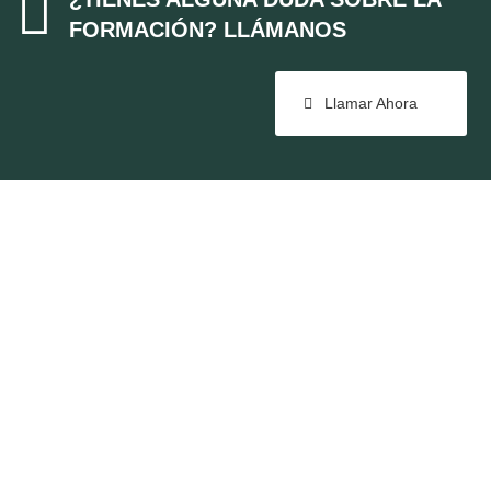

FORMACIÓN? LLÁMANOS
Llamar Ahora