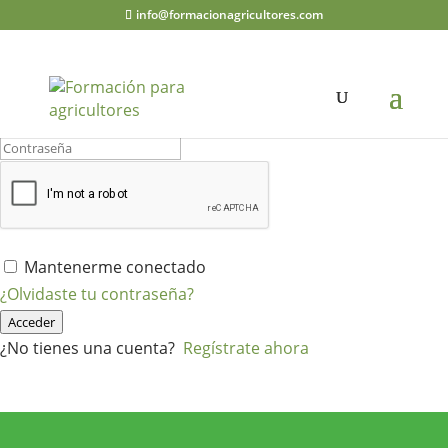
info@formacionagricultores.com
¡Hola, bienvenido de nuevo!
Mantenerme conectado
¿Olvidaste tu contraseña?
Acceder
¿No tienes una cuenta?
Regístrate ahora