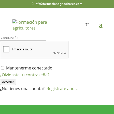
info@formacionagricultores.com
¡Hola, bienvenido de nuevo!
Mantenerme conectado
¿Olvidaste tu contraseña?
Acceder
¿No tienes una cuenta?
Regístrate ahora