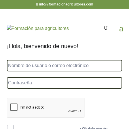
info@formacionagricultores.com
¡Hola, bienvenido de nuevo!