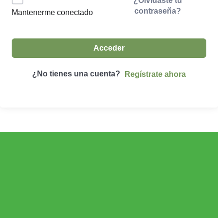
¿Olvidaste tu
contraseña?
Mantenerme conectado
Acceder
¿No tienes una cuenta?
Regístrate ahora
ECONOMÍA AGROGANADERA
Economía Agroganadera
DESARROLLO RURAL