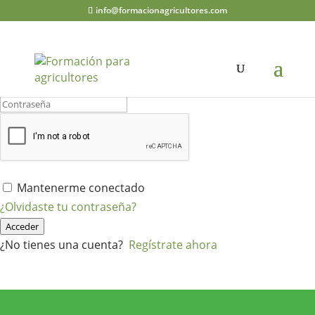
info@formacionagricultores.com
¡Hola, bienvenido de nuevo!
Mantenerme conectado
¿Olvidaste tu contraseña?
Acceder
¿No tienes una cuenta?
Regístrate ahora