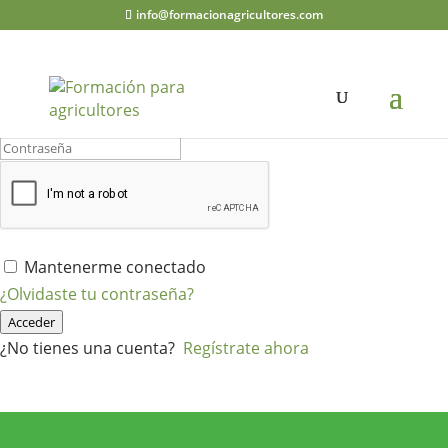
info@formacionagricultores.com
¡Hola, bienvenido de nuevo!
Mantenerme conectado
¿Olvidaste tu contraseña?
Acceder
¿No tienes una cuenta?
Regístrate ahora