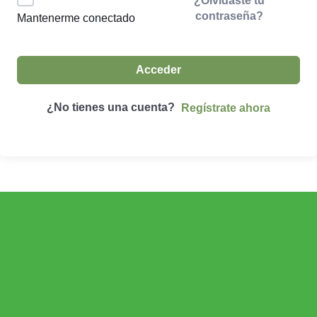
¿Olvidaste tu
contraseña?
Mantenerme conectado
Acceder
¿No tienes una cuenta?
Regístrate ahora
ECONOMÍA AGROGANADERA
Economía Agroganadera
DESARROLLO RURAL