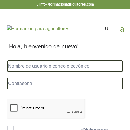
info@formacionagricultores.com
¡Hola, bienvenido de nuevo!