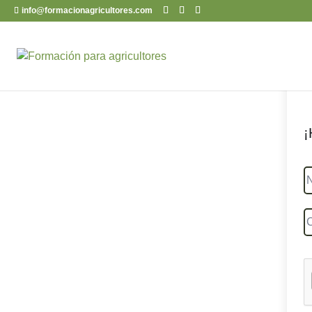
info@formacionagricultores.com
¡