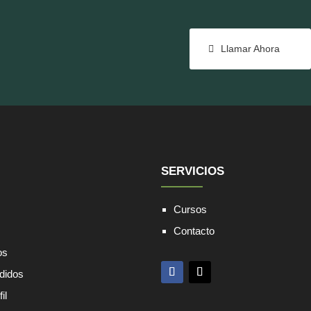
Llamar Ahora
SERVICIOS
Cursos
Contacto
os
edidos
il