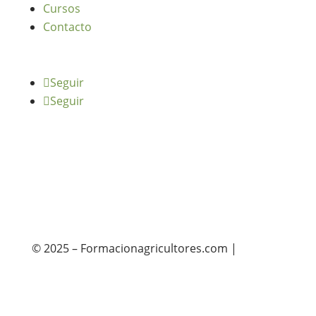
Cursos
Contacto
Seguir
Seguir
© 2025 – Formacionagricultores.com |
diseño
web: Atalantic
diseño web: Atalantic