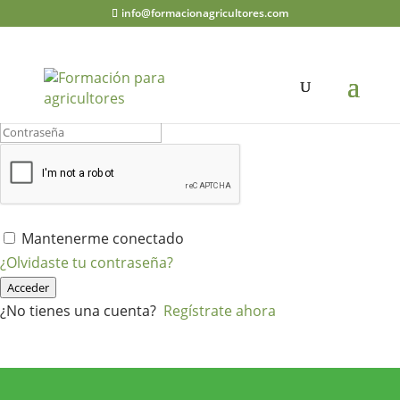
info@formacionagricultores.com
¡Hola, bienvenido de nuevo!
Mantenerme conectado
¿Olvidaste tu contraseña?
Acceder
¿No tienes una cuenta?
Regístrate ahora