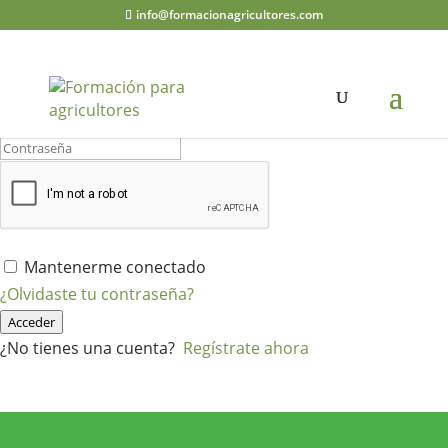
info@formacionagricultores.com
¡Hola, bienvenido de nuevo!
Mantenerme conectado
¿Olvidaste tu contraseña?
Acceder
¿No tienes una cuenta?
Regístrate ahora