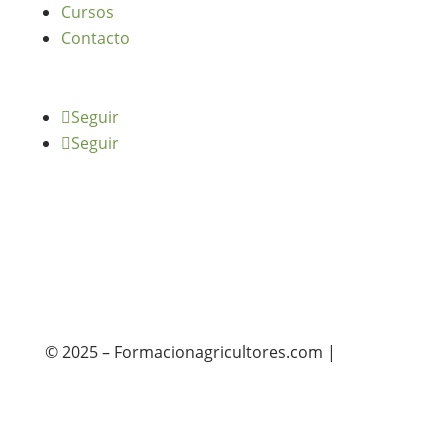
Cursos
Contacto
Seguir
Seguir
© 2025 – Formacionagricultores.com |
diseño
web: Atalantic
diseño web: Atalantic