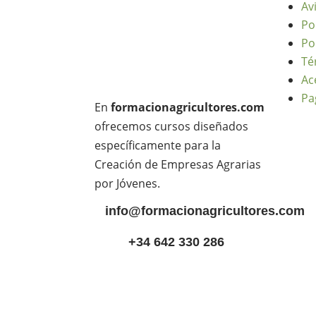
Av
Po
Po
Té
Ac
Pa
En
formacionagricultores.com
ofrecemos cursos diseñados
específicamente para la
Creación de Empresas Agrarias
por Jóvenes.
info@formacionagricultores.com
+34 642 330 286