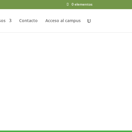
0 elementos
sos
Contacto
Acceso al campus