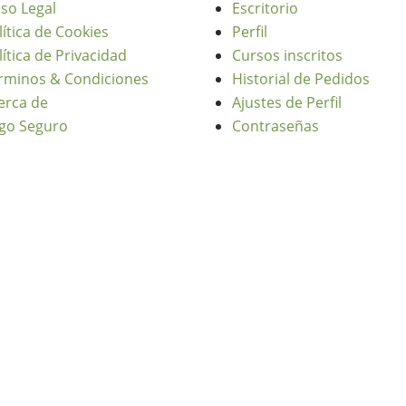
iso Legal
Escritorio
lítica de Cookies
Perfil
lítica de Privacidad
Cursos inscritos
rminos & Condiciones
Historial de Pedidos
erca de
Ajustes de Perfil
go Seguro
Contraseñas