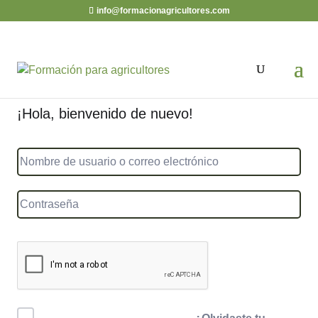
info@formacionagricultores.com
¡Hola, bienvenido de nuevo!