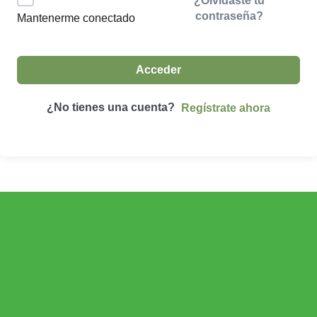
¿Olvidaste tu
contraseña?
Mantenerme conectado
Acceder
¿No tienes una cuenta?
Regístrate ahora
ECONOMÍA AGROGANADERA
Economía Agroganadera
DESARROLLO RURAL