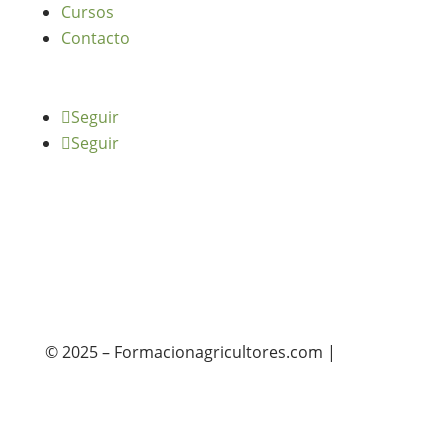
Cursos
Contacto
Seguir
Seguir
© 2025 – Formacionagricultores.com |
diseño
web: Atalantic
diseño web: Atalantic