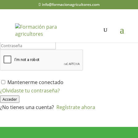
info@formacionagricultores.com
¡Hola, bienvenido de nuevo!
Mantenerme conectado
¿Olvidaste tu contraseña?
Acceder
¿No tienes una cuenta?
Regístrate ahora