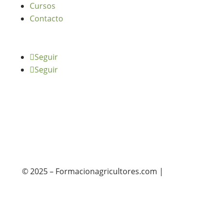
Cursos
Contacto
Seguir
Seguir
© 2025 – Formacionagricultores.com |
diseño
web: Atalantic
diseño web: Atalantic