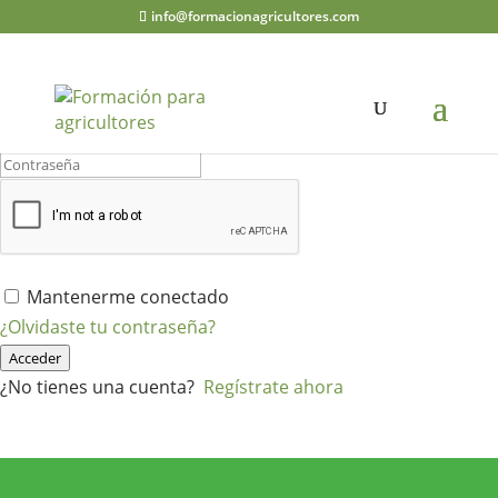
info@formacionagricultores.com
¡Hola, bienvenido de nuevo!
Mantenerme conectado
¿Olvidaste tu contraseña?
Acceder
¿No tienes una cuenta?
Regístrate ahora