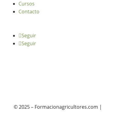
Cursos
Contacto
Seguir
Seguir
© 2025 – Formacionagricultores.com |
diseño
web: Atalantic
diseño web: Atalantic