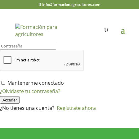
info@formacionagricultores.com
¡Hola, bienvenido de nuevo!
Mantenerme conectado
¿Olvidaste tu contraseña?
Acceder
¿No tienes una cuenta?
Regístrate ahora