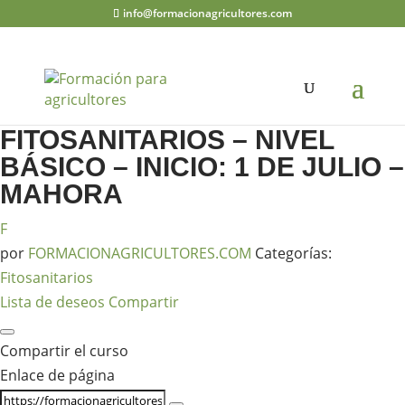
info@formacionagricultores.com
CURSO PRESENCIAL DE
MANIPULADOR DE
FITOSANITARIOS – NIVEL
BÁSICO – INICIO: 1 DE JULIO –
MAHORA
F
por
FORMACIONAGRICULTORES.COM
Categorías:
Fitosanitarios
Lista de deseos
Compartir
Compartir el curso
Enlace de página