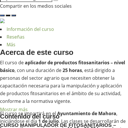
Compartir en los medios sociales
Información del curso
Reseñas
Más
Acerca de este curso
El curso de
aplicador de productos fitosanitarios – nivel
básico
, con una duración de
25 horas
, está dirigido a
personas del sector agrario que necesiten obtener la
capacitación necesaria para la manipulación y aplicación
de productos fitosanitarios en el ámbito de su actividad,
conforme a la normativa vigente.
Mostrar más
El curso se impartirá en el
Ayuntamiento de Mahora
,
Contenido del curso
iniciándose el día
1 de julio
. Las clases se desarrollarán de
CURSO MANIPULADOR DE FITOSANITARIOS –