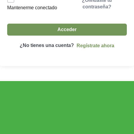
¿Olvidaste tu
contraseña?
Mantenerme conectado
Acceder
¿No tienes una cuenta?
Regístrate ahora
ECONOMÍA AGROGANADERA
Economía Agroganadera
DESARROLLO RURAL