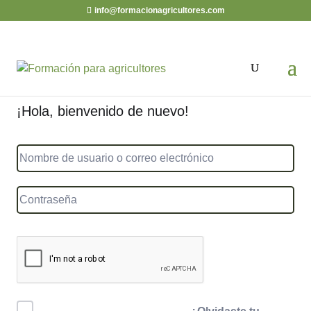
info@formacionagricultores.com
¡Hola, bienvenido de nuevo!