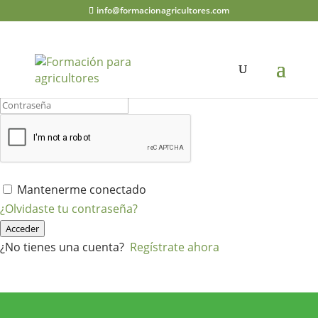
info@formacionagricultores.com
¡Hola, bienvenido de nuevo!
Mantenerme conectado
¿Olvidaste tu contraseña?
Acceder
¿No tienes una cuenta?
Regístrate ahora