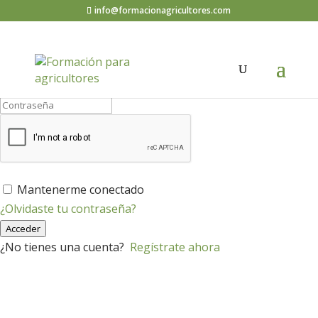
info@formacionagricultores.com
¡Hola, bienvenido de nuevo!
Mantenerme conectado
¿Olvidaste tu contraseña?
Acceder
¿No tienes una cuenta?
Regístrate ahora