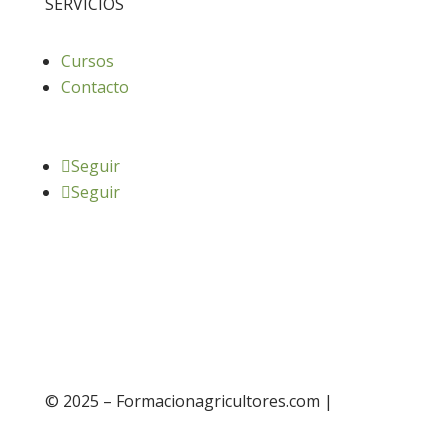
SERVICIOS
Cursos
Contacto
Seguir
Seguir
© 2025 – Formacionagricultores.com |
diseño
web: Atalantic