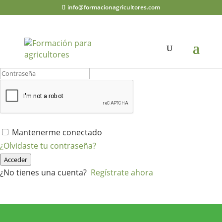
info@formacionagricultores.com
¡Hola, bienvenido de nuevo!
Mantenerme conectado
¿Olvidaste tu contraseña?
Acceder
¿No tienes una cuenta?
Regístrate ahora