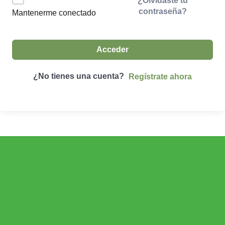
¿Olvidaste tu
contraseña?
Mantenerme conectado
Acceder
¿No tienes una cuenta?
Regístrate ahora
ECONOMÍA AGROGANADERA
Economía Agroganadera
DESARROLLO RURAL