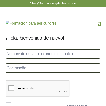
info@formacionagricultores.com
¡Hola, bienvenido de nuevo!