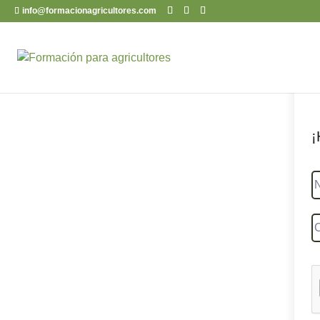
info@formacionagricultores.com
¡