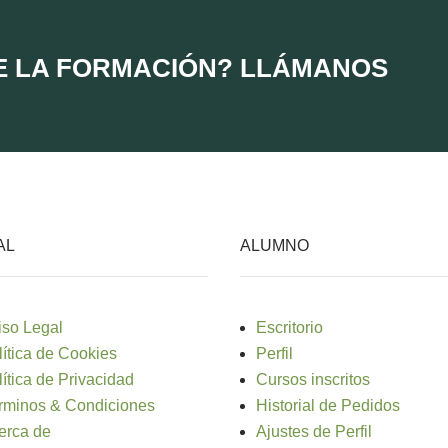
E LA FORMACIÓN? LLÁMANOS
AL
ALUMNO
iso Legal
Escritorio
lítica de Cookies
Perfil
lítica de Privacidad
Cursos inscritos
rminos & Condiciones
Historial de Pedidos
erca de
Ajustes de Perfil