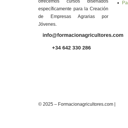
ofrecemos cursos diseñados
Pa
específicamente para la Creación
de Empresas Agrarias por
Jóvenes.
info@formacionagricultores.com
+34 642 330 286
© 2025 – Formacionagricultores.com |
diseñ