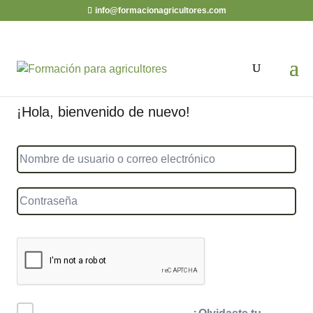
info@formacionagricultores.com
¡Hola, bienvenido de nuevo!