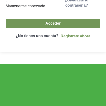
¿Olvidaste tu
contraseña?
Mantenerme conectado
Acceder
¿No tienes una cuenta?
Regístrate ahora
ECONOMÍA AGROGANADERA
Economía Agroganadera
DESARROLLO RURAL