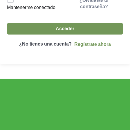
¿Olvidaste tu
contraseña?
Mantenerme conectado
Acceder
¿No tienes una cuenta?
Regístrate ahora
ECONOMÍA AGROGANADERA
Economía Agroganadera
DESARROLLO RURAL