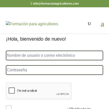
info@formacionagricultores.com
¡Hola, bienvenido de nuevo!