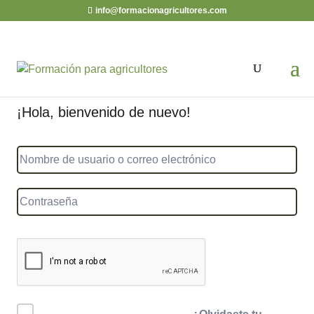
info@formacionagricultores.com
¡Hola, bienvenido de nuevo!