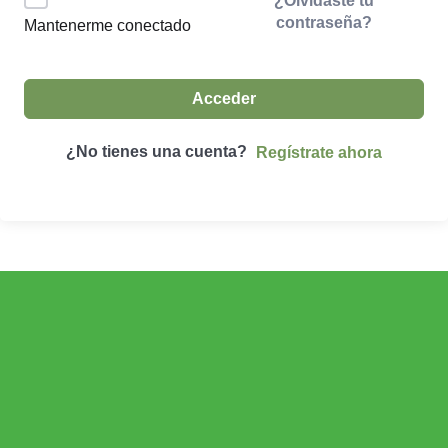
¿Olvidaste tu
contraseña?
Mantenerme conectado
Acceder
¿No tienes una cuenta?
Regístrate ahora
ECONOMÍA AGROGANADERA
Economía Agroganadera
DESARROLLO RURAL